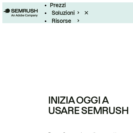
Prezzi
Soluzioni
Risorse
Enterprise
INIZIA OGGI A
USARE SEMRUSH