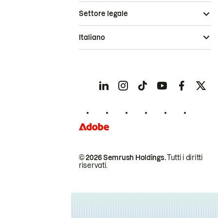
Settore legale
Italiano
© 2026 Semrush Holdings.
Tutti i diritti
riservati.