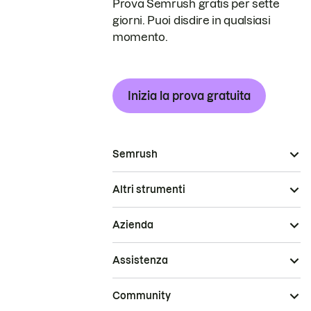
Prova Semrush gratis per sette
giorni. Puoi disdire in qualsiasi
momento.
Inizia la prova gratuita
Semrush
Altri strumenti
Azienda
Assistenza
Community