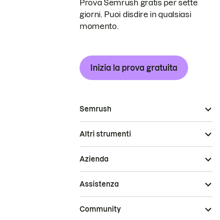
Prova Semrush gratis per sette
giorni. Puoi disdire in qualsiasi
momento.
Inizia la prova gratuita
Semrush
Altri strumenti
Azienda
Assistenza
Community