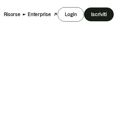
Risorse
Enterprise
Login
Iscriviti