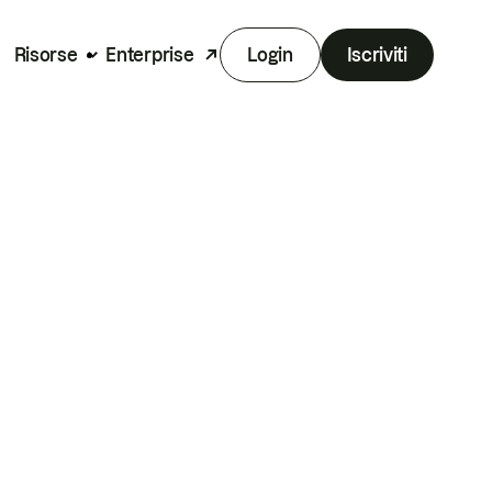
Risorse
Enterprise
Login
Iscriviti