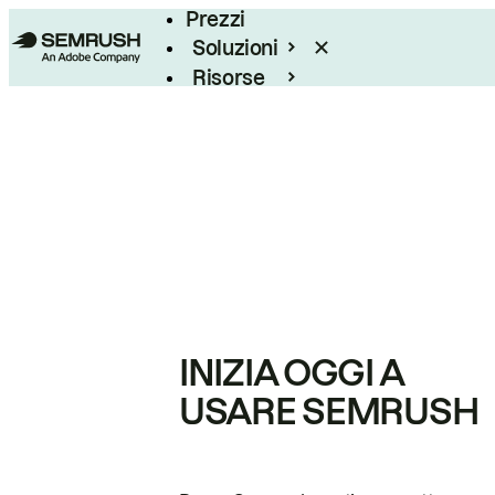
Prezzi
Soluzioni
Risorse
Enterprise
INIZIA OGGI A
USARE SEMRUSH