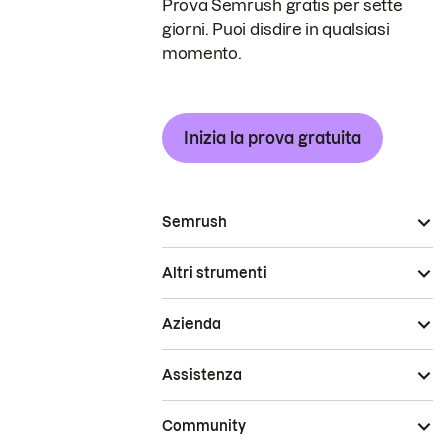
Prova Semrush gratis per sette
giorni. Puoi disdire in qualsiasi
momento.
Inizia la prova gratuita
Semrush
Altri strumenti
Azienda
Assistenza
Community