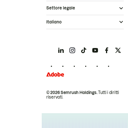
Settore legale
Italiano
© 2026 Semrush Holdings.
Tutti i diritti
riservati.