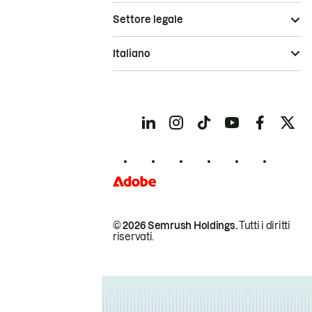
Settore legale
Italiano
© 2026 Semrush Holdings.
Tutti i diritti
riservati.