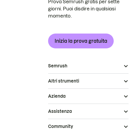
Prova Semrush gratis per sette
giorni. Puoi disdire in qualsiasi
momento.
Inizia la prova gratuita
Semrush
Altri strumenti
Azienda
Assistenza
Community