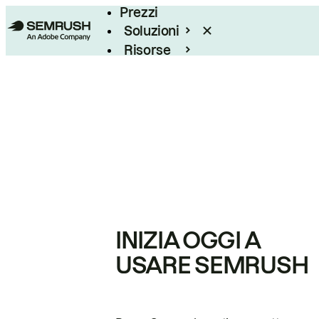
Prezzi
Soluzioni
Risorse
Enterprise
INIZIA OGGI A
USARE SEMRUSH