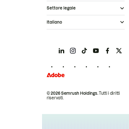
Settore legale
Italiano
© 2026 Semrush Holdings.
Tutti i diritti
riservati.