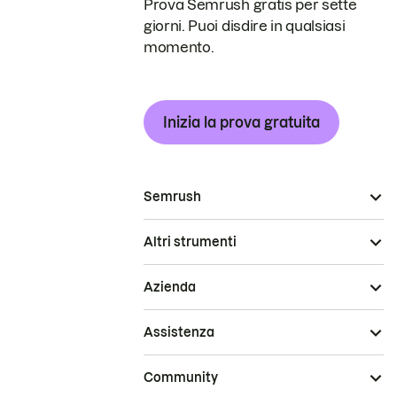
Prova Semrush gratis per sette
giorni. Puoi disdire in qualsiasi
momento.
Inizia la prova gratuita
Semrush
Altri strumenti
Azienda
Assistenza
Community