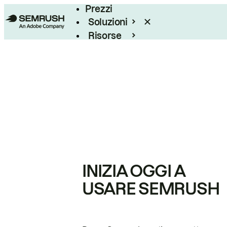
Prezzi
Soluzioni
Risorse
Enterprise
INIZIA OGGI A
USARE SEMRUSH