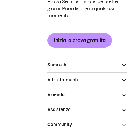
Prova Semrush gratis per sette
giorni. Puoi disdire in qualsiasi
momento.
Inizia la prova gratuita
Semrush
Altri strumenti
Azienda
Assistenza
Community