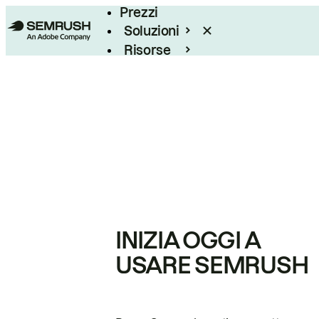
Prezzi
Soluzioni
Risorse
Enterprise
INIZIA OGGI A
USARE SEMRUSH