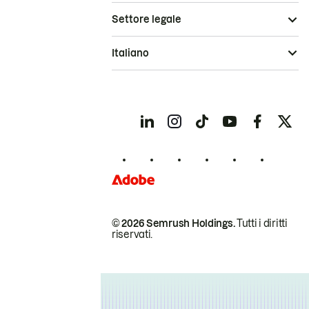
Settore legale
Italiano
© 2026 Semrush Holdings.
Tutti i diritti
riservati.