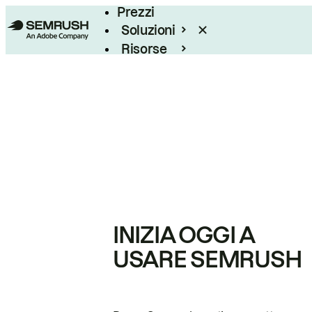
Prezzi
Soluzioni
Risorse
Enterprise
INIZIA OGGI A
USARE SEMRUSH