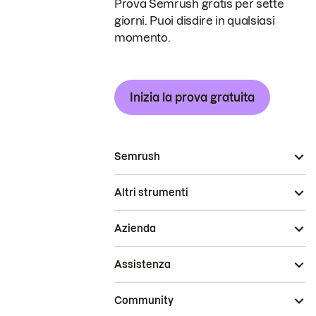
Prova Semrush gratis per sette
giorni. Puoi disdire in qualsiasi
momento.
Inizia la prova gratuita
Semrush
Altri strumenti
Azienda
Assistenza
Community