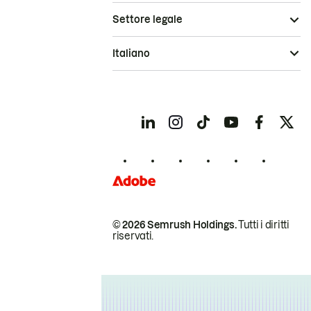
Settore legale
Italiano
© 2026 Semrush Holdings.
Tutti i diritti
riservati.