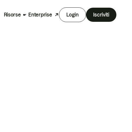
Risorse
Enterprise
Login
Iscriviti