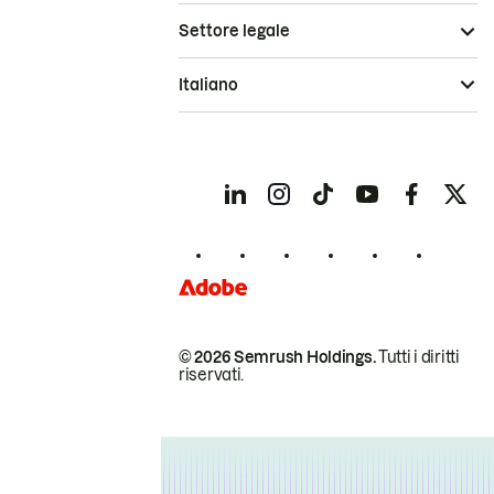
Settore legale
Italiano
© 2026 Semrush Holdings.
Tutti i diritti
riservati.