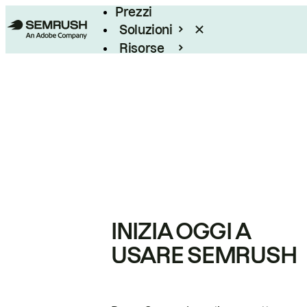
Prezzi
Soluzioni
Risorse
Enterprise
INIZIA OGGI A
USARE SEMRUSH