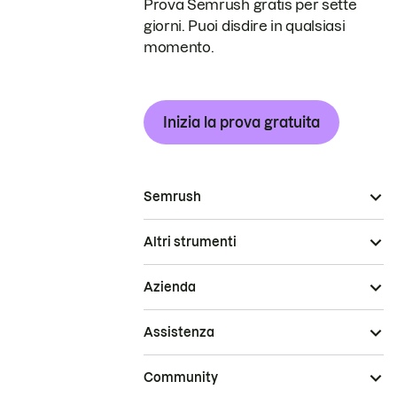
Prova Semrush gratis per sette
giorni. Puoi disdire in qualsiasi
momento.
Inizia la prova gratuita
Semrush
Altri strumenti
Azienda
Assistenza
Community