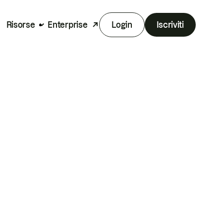
Risorse
Enterprise
Login
Iscriviti