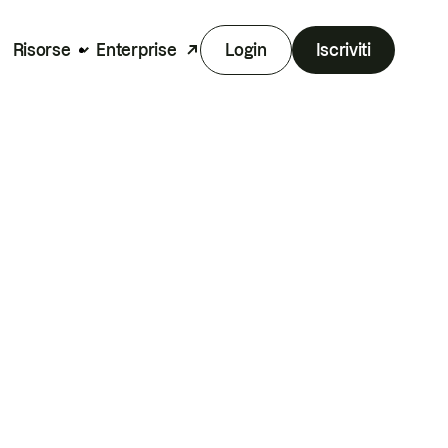
Risorse
Enterprise
Login
Iscriviti