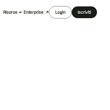
Risorse
Enterprise
Login
Iscriviti