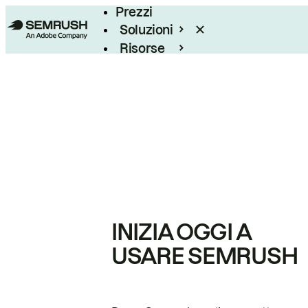
Prezzi
Soluzioni
Risorse
Enterprise
INIZIA OGGI A
USARE SEMRUSH