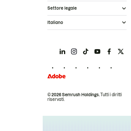
Settore legale
Italiano
© 2026 Semrush Holdings.
Tutti i diritti
riservati.