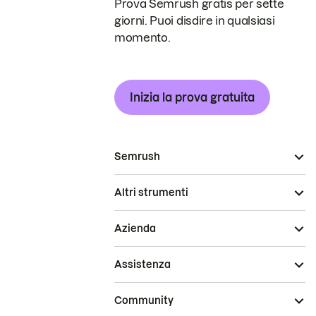
Prova Semrush gratis per sette
giorni. Puoi disdire in qualsiasi
momento.
Inizia la prova gratuita
Semrush
Altri strumenti
Azienda
Assistenza
Community