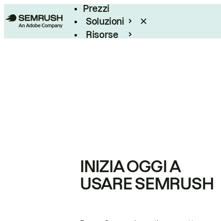
Prezzi
Soluzioni
Risorse
Enterprise
INIZIA OGGI A
USARE SEMRUSH