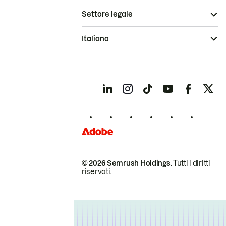
Settore legale
Italiano
© 2026 Semrush Holdings.
Tutti i diritti
riservati.