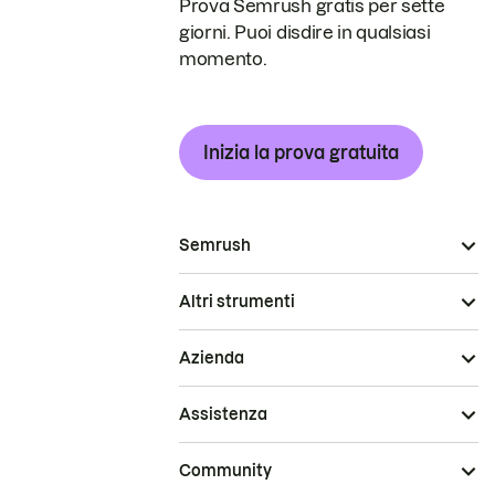
Prova Semrush gratis per sette
giorni. Puoi disdire in qualsiasi
momento.
Inizia la prova gratuita
Semrush
Altri strumenti
Azienda
Assistenza
Community