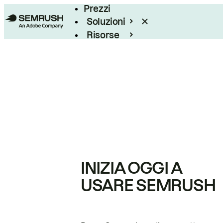
Prezzi
Soluzioni
Risorse
Enterprise
INIZIA OGGI A
USARE SEMRUSH