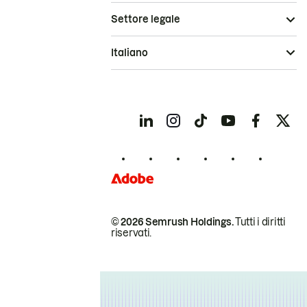
Settore legale
Italiano
© 2026 Semrush Holdings.
Tutti i diritti
riservati.