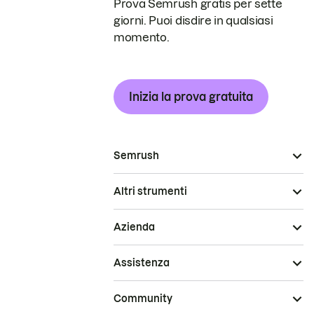
Prova Semrush gratis per sette
giorni. Puoi disdire in qualsiasi
momento.
Inizia la prova gratuita
Semrush
Altri strumenti
Azienda
Assistenza
Community