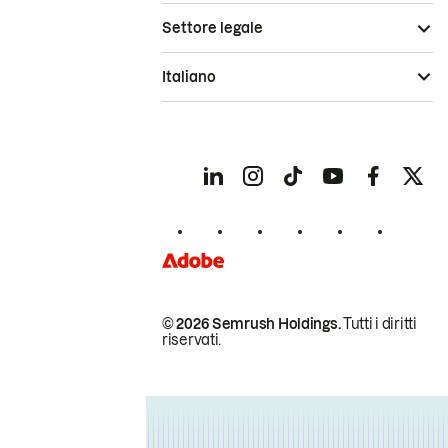
Settore legale
Italiano
© 2026 Semrush Holdings.
Tutti i diritti
riservati.