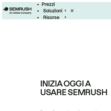
Prezzi
Soluzioni
Risorse
Enterprise
INIZIA OGGI A
USARE SEMRUSH