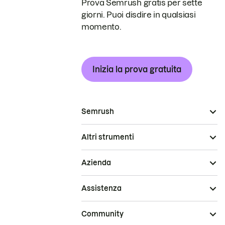
Prova Semrush gratis per sette
giorni. Puoi disdire in qualsiasi
momento.
Inizia la prova gratuita
Semrush
Altri strumenti
Azienda
Assistenza
Community