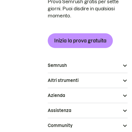
Prova Semrush gratis per sette
giorni. Puoi disdire in qualsiasi
momento.
Inizia la prova gratuita
Semrush
Altri strumenti
Azienda
Assistenza
Community