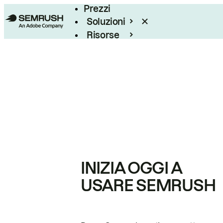
Prezzi
Soluzioni
Risorse
Enterprise
INIZIA OGGI A
USARE SEMRUSH