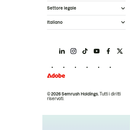
Settore legale
Italiano
© 2026 Semrush Holdings.
Tutti i diritti
riservati.