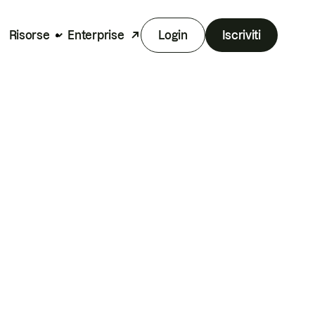
Risorse
Enterprise
Login
Iscriviti