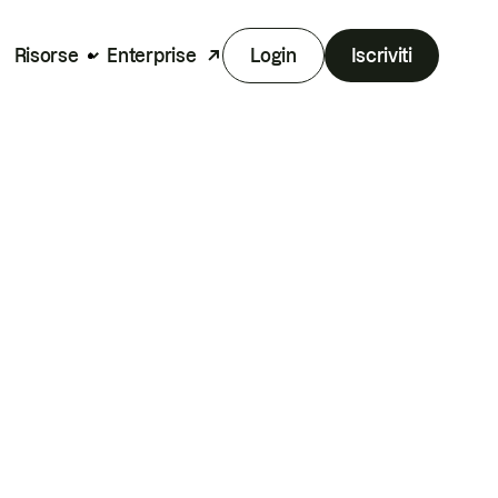
Risorse
Enterprise
Login
Iscriviti