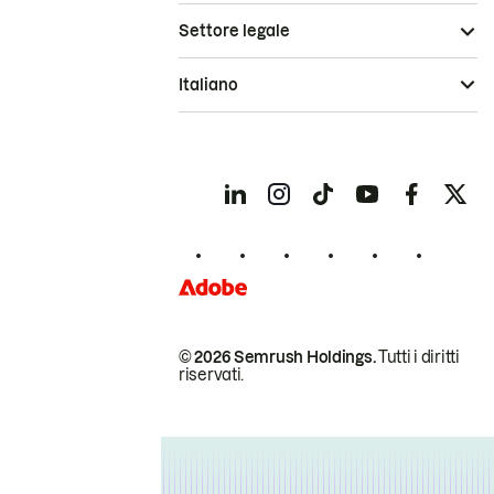
Settore legale
Italiano
© 2026 Semrush Holdings.
Tutti i diritti
riservati.