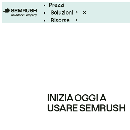
Prezzi
Soluzioni
Risorse
Enterprise
INIZIA OGGI A
USARE SEMRUSH