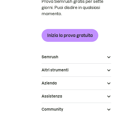
Prova Semrush gratis per sette
giorni. Puoi disdire in qualsiasi
momento.
Inizia la prova gratuita
Semrush
Altri strumenti
Azienda
Assistenza
Community