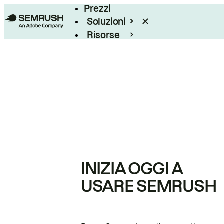
Prezzi
Soluzioni
Risorse
Enterprise
INIZIA OGGI A
USARE SEMRUSH