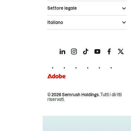
Settore legale
Italiano
© 2026 Semrush Holdings.
Tutti i diritti
riservati.