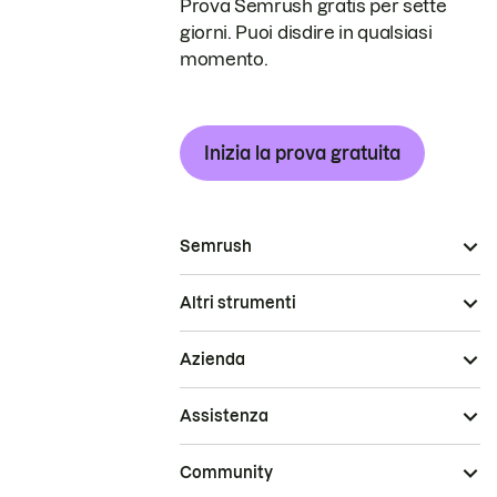
Prova Semrush gratis per sette
giorni. Puoi disdire in qualsiasi
momento.
Inizia la prova gratuita
Semrush
Altri strumenti
Azienda
Assistenza
Community