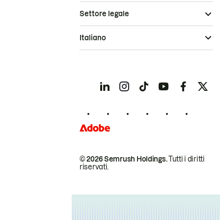
Settore legale
Italiano
© 2026 Semrush Holdings.
Tutti i diritti
riservati.