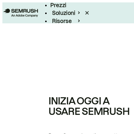
Prezzi
Soluzioni
Risorse
Enterprise
INIZIA OGGI A
USARE SEMRUSH