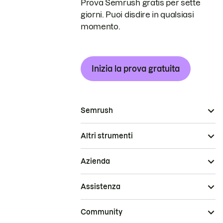
Prova Semrush gratis per sette
giorni. Puoi disdire in qualsiasi
momento.
Inizia la prova gratuita
Semrush
Altri strumenti
Azienda
Assistenza
Community