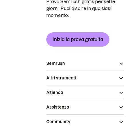
Prova Semrush gratis per sette
giorni. Puoi disdire in qualsiasi
momento.
Inizia la prova gratuita
Semrush
Altri strumenti
Azienda
Assistenza
Community