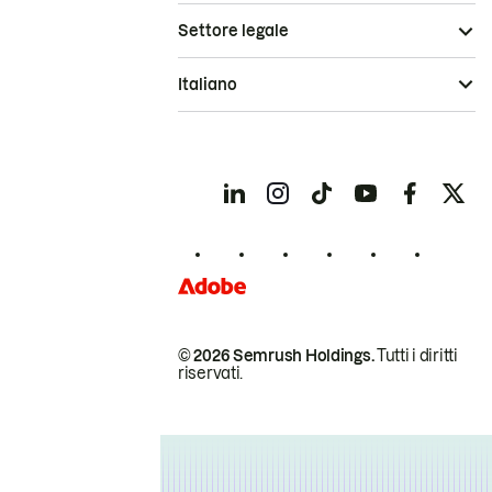
Settore legale
Italiano
© 2026 Semrush Holdings.
Tutti i diritti
riservati.