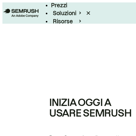
Prezzi
Soluzioni
Risorse
Enterprise
INIZIA OGGI A
USARE SEMRUSH