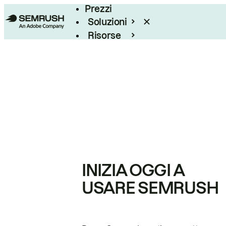
Prezzi
Soluzioni
Risorse
Enterprise
INIZIA OGGI A
USARE SEMRUSH