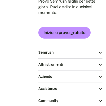
Prova Semrush gratis per sette
giorni. Puoi disdire in qualsiasi
momento.
Inizia la prova gratuita
Semrush
Altri strumenti
Azienda
Assistenza
Community