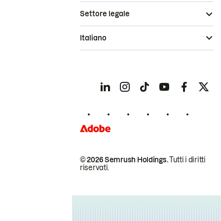
Settore legale
Italiano
© 2026 Semrush Holdings.
Tutti i diritti
riservati.