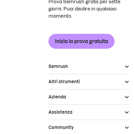
Prova Semrush gratis per sette
giorni. Puoi disdire in qualsiasi
momento.
Inizia la prova gratuita
Semrush
Altri strumenti
Azienda
Assistenza
Community