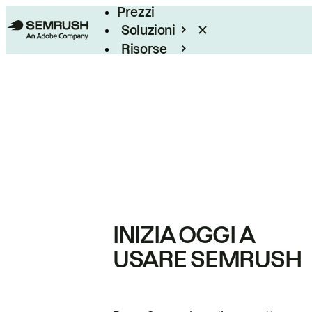
Prezzi
Soluzioni
Risorse
Enterprise
INIZIA OGGI A
USARE SEMRUSH