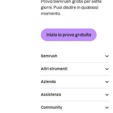
Prova Semrush gratis per sette
giorni. Puoi disdire in qualsiasi
momento.
Inizia la prova gratuita
Semrush
Altri strumenti
Azienda
Assistenza
Community