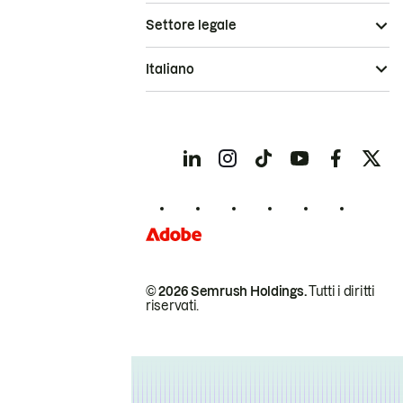
Settore legale
Italiano
© 2026 Semrush Holdings.
Tutti i diritti
riservati.