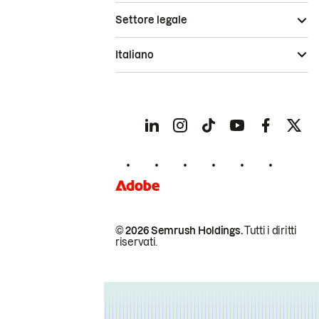
Settore legale
Italiano
© 2026 Semrush Holdings.
Tutti i diritti
riservati.