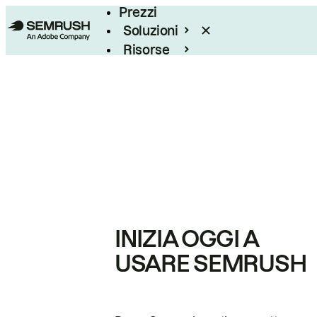
Prezzi
Soluzioni
Risorse
Enterprise
INIZIA OGGI A
USARE SEMRUSH