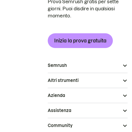
Prova Semrush gratis per sette
giorni. Puoi disdire in qualsiasi
momento.
Inizia la prova gratuita
Semrush
Altri strumenti
Azienda
Assistenza
Community