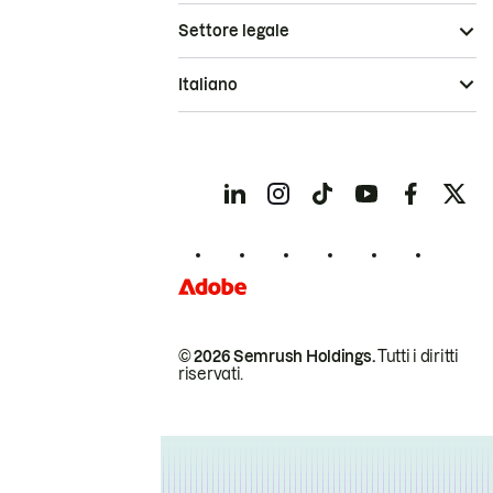
Settore legale
Italiano
© 2026 Semrush Holdings.
Tutti i diritti
riservati.