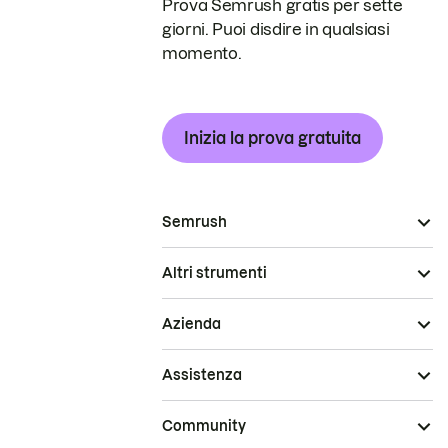
Prova Semrush gratis per sette
giorni. Puoi disdire in qualsiasi
momento.
Inizia la prova gratuita
Semrush
Altri strumenti
Azienda
Assistenza
Community