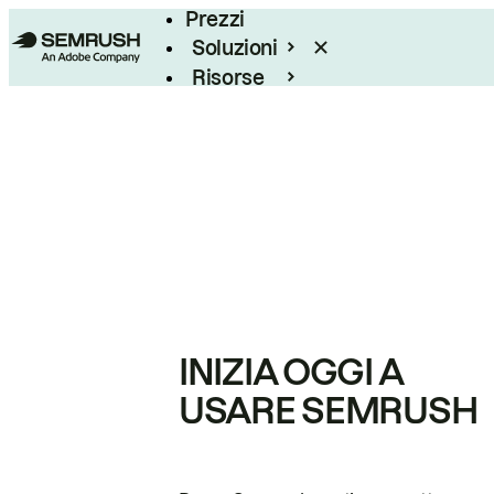
Prezzi
Soluzioni
Risorse
Enterprise
INIZIA OGGI A
USARE SEMRUSH