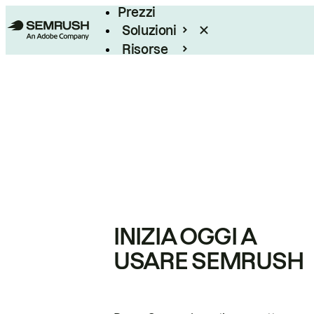
Prezzi
Soluzioni
Risorse
Enterprise
INIZIA OGGI A
USARE SEMRUSH