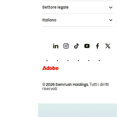
Settore legale
Italiano
© 2026 Semrush Holdings.
Tutti i diritti
riservati.