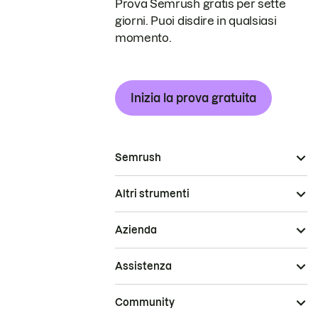
Prova Semrush gratis per sette
giorni. Puoi disdire in qualsiasi
momento.
Inizia la prova gratuita
Semrush
Altri strumenti
Azienda
Assistenza
Community