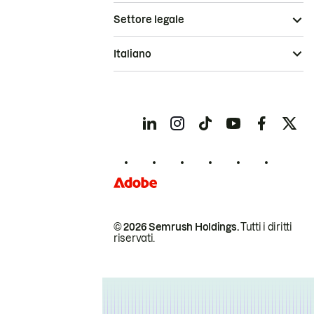
Settore legale
Italiano
© 2026 Semrush Holdings.
Tutti i diritti
riservati.