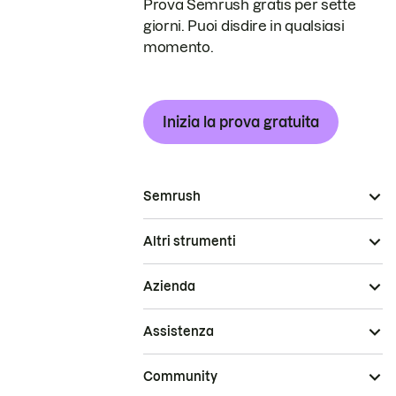
Prova Semrush gratis per sette
giorni. Puoi disdire in qualsiasi
momento.
Inizia la prova gratuita
Semrush
Altri strumenti
Azienda
Assistenza
Community