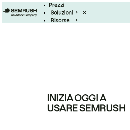
Prezzi
Soluzioni
Risorse
Enterprise
INIZIA OGGI A
USARE SEMRUSH