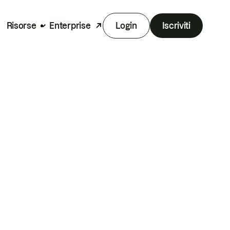
Risorse
Enterprise
Login
Iscriviti