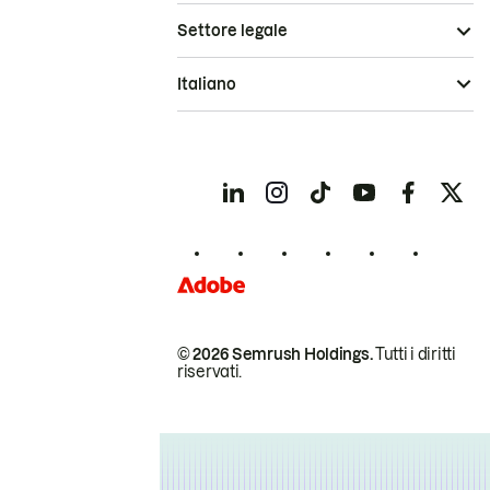
Settore legale
Italiano
© 2026 Semrush Holdings.
Tutti i diritti
riservati.