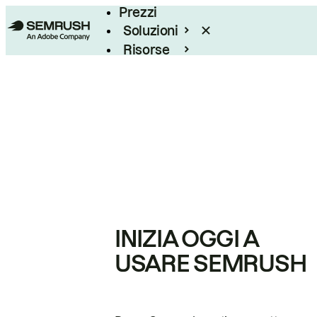
Prezzi
Soluzioni
Risorse
Enterprise
INIZIA OGGI A
USARE SEMRUSH