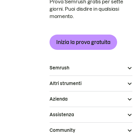
Prova Semrush gratis per sette
giorni. Puoi disdire in qualsiasi
momento.
Inizia la prova gratuita
Semrush
Altri strumenti
Azienda
Assistenza
Community