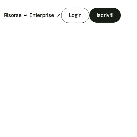
Risorse
Enterprise
Login
Iscriviti