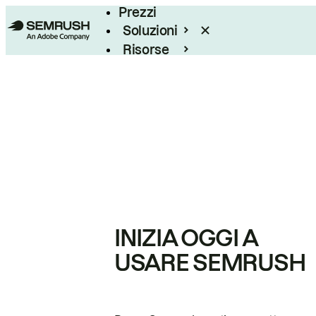
Prezzi
Soluzioni
Risorse
Enterprise
INIZIA OGGI A
USARE SEMRUSH