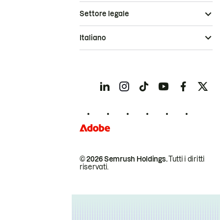
Settore legale
Italiano
© 2026 Semrush Holdings.
Tutti i diritti
riservati.