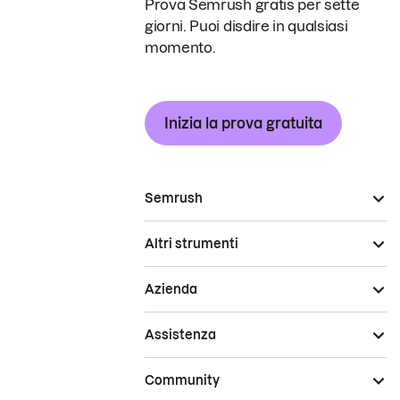
Prova Semrush gratis per sette
giorni. Puoi disdire in qualsiasi
momento.
Inizia la prova gratuita
Semrush
Altri strumenti
Azienda
Assistenza
Community