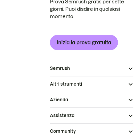
Prova Semrush gratis per sette
giorni. Puoi disdire in qualsiasi
momento.
Inizia la prova gratuita
Semrush
Altri strumenti
Azienda
Assistenza
Community