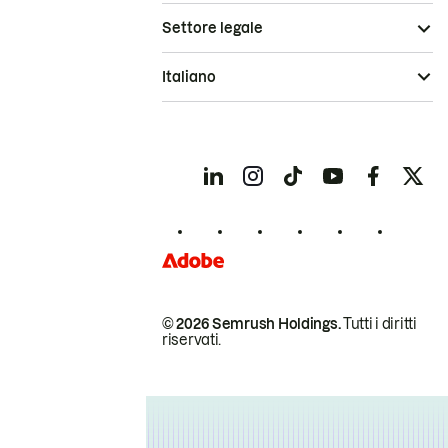
Settore legale
Italiano
© 2026 Semrush Holdings.
Tutti i diritti
riservati.