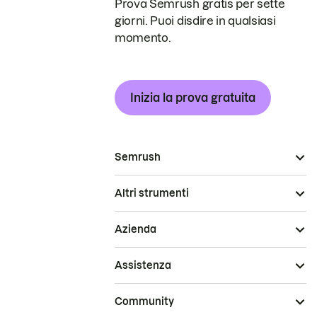
Prova Semrush gratis per sette
giorni. Puoi disdire in qualsiasi
momento.
Inizia la prova gratuita
Semrush
Altri strumenti
Azienda
Assistenza
Community