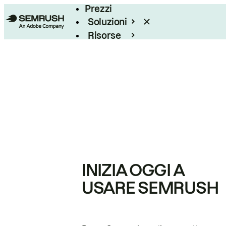
Prezzi
Soluzioni
Risorse
Enterprise
INIZIA OGGI A
USARE SEMRUSH