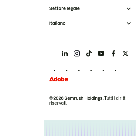
Settore legale
Italiano
© 2026 Semrush Holdings.
Tutti i diritti
riservati.