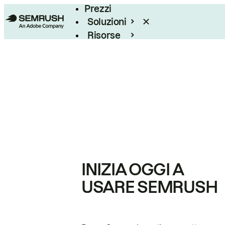
Prezzi
Soluzioni
Risorse
Enterprise
INIZIA OGGI A
USARE SEMRUSH