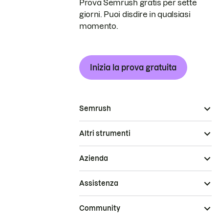
Prova Semrush gratis per sette
giorni. Puoi disdire in qualsiasi
momento.
Inizia la prova gratuita
Semrush
Altri strumenti
Azienda
Assistenza
Community