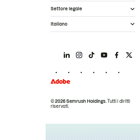
Settore legale
Italiano
© 2026 Semrush Holdings.
Tutti i diritti
riservati.