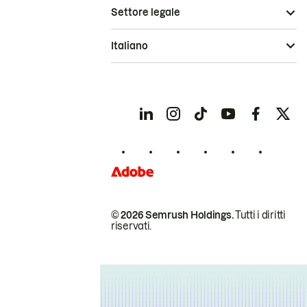
Settore legale
Italiano
© 2026 Semrush Holdings.
Tutti i diritti
riservati.