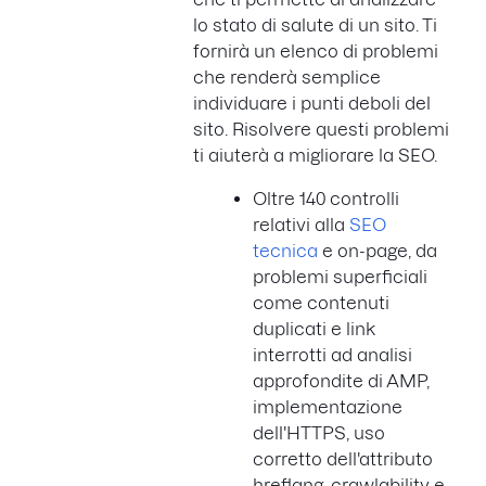
lo stato di salute di un sito. Ti
fornirà un elenco di problemi
che renderà semplice
individuare i punti deboli del
sito. Risolvere questi problemi
ti aiuterà a migliorare la SEO.
Oltre 140 controlli
relativi alla
SEO
tecnica
e on-page, da
problemi superficiali
come contenuti
duplicati e link
interrotti ad analisi
approfondite di AMP,
implementazione
dell'HTTPS, uso
corretto dell'attributo
hreflang, crawlability e