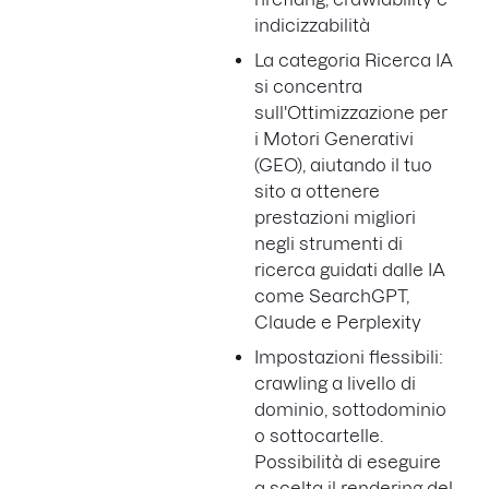
indicizzabilità
La categoria Ricerca IA
si concentra
sull'Ottimizzazione per
i Motori Generativi
(GEO), aiutando il tuo
sito a ottenere
prestazioni migliori
negli strumenti di
ricerca guidati dalle IA
come SearchGPT,
Claude e Perplexity
Impostazioni flessibili:
crawling a livello di
dominio, sottodominio
o sottocartelle.
Possibilità di eseguire
a scelta il rendering del