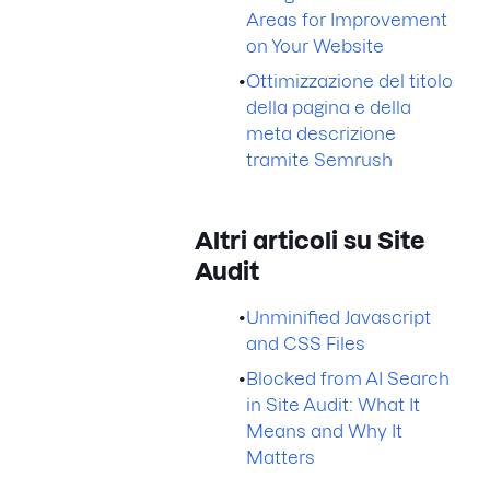
Areas for Improvement
on Your Website
•
Ottimizzazione del titolo
della pagina e della
meta descrizione
tramite Semrush
Altri articoli su Site
Audit
•
Unminified Javascript
and CSS Files
•
Blocked from AI Search
in Site Audit: What It
Means and Why It
Matters