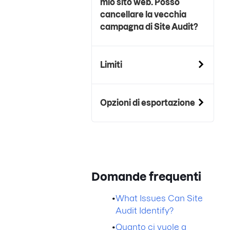
mio sito web.
Posso
cancellare la vecchia
campagna di Site Audit?
Limiti
Opzioni di esportazione
Domande frequenti
•
What Issues Can Site
Audit Identify?
•
Quanto ci vuole a