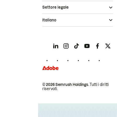
Settore legale
Italiano
© 2026 Semrush Holdings.
Tutti i diritti
riservati.