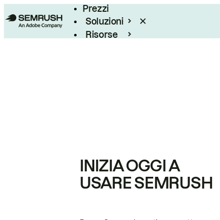
Prezzi
Soluzioni
Risorse
Enterprise
INIZIA OGGI A
USARE SEMRUSH