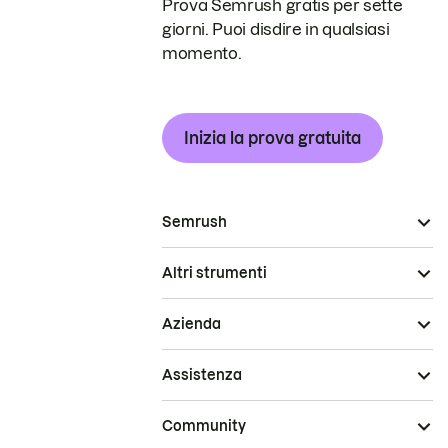
Prova Semrush gratis per sette
giorni. Puoi disdire in qualsiasi
momento.
Inizia la prova gratuita
Semrush
Altri strumenti
Azienda
Assistenza
Community