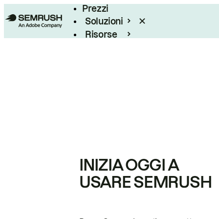
Prezzi
Soluzioni
Risorse
Enterprise
INIZIA OGGI A
USARE SEMRUSH