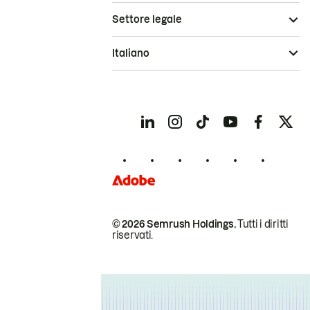
Settore legale
Italiano
© 2026 Semrush Holdings.
Tutti i diritti
riservati.