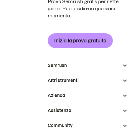
Prova Semrush gratis per sette
giorni. Puoi disdire in qualsiasi
momento.
Inizia la prova gratuita
Semrush
Altri strumenti
Azienda
Assistenza
Community