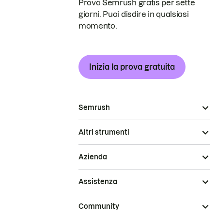
Prova Semrush gratis per sette
giorni. Puoi disdire in qualsiasi
momento.
Inizia la prova gratuita
Semrush
Altri strumenti
Azienda
Assistenza
Community