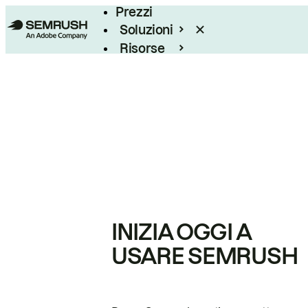
Prezzi
Soluzioni
Risorse
Enterprise
INIZIA OGGI A
USARE SEMRUSH