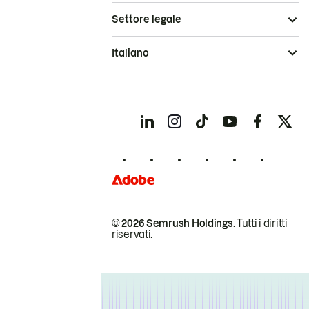
Settore legale
Italiano
© 2026 Semrush Holdings.
Tutti i diritti
riservati.