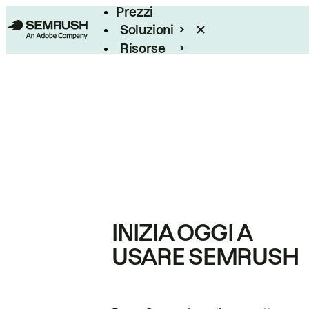
Prezzi
Soluzioni
Risorse
Enterprise
INIZIA OGGI A
USARE SEMRUSH