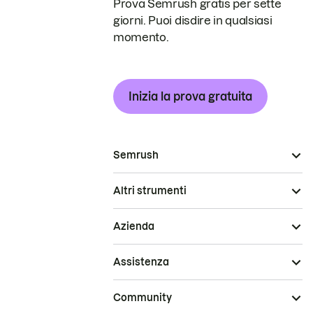
Prova Semrush gratis per sette
giorni. Puoi disdire in qualsiasi
momento.
Inizia la prova gratuita
Semrush
Altri strumenti
Azienda
Assistenza
Community