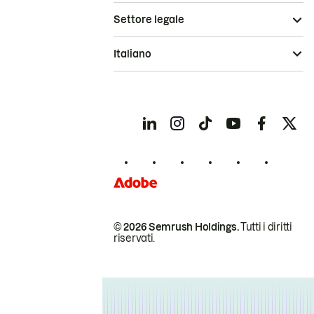
Settore legale
Italiano
© 2026 Semrush Holdings.
Tutti i diritti
riservati.