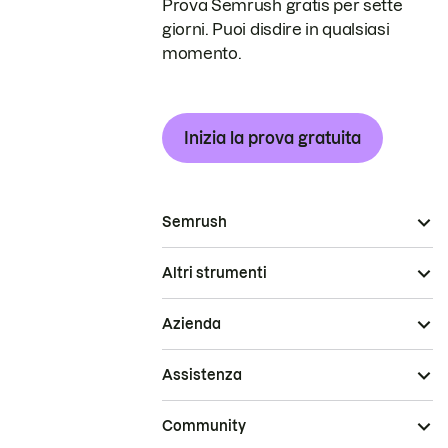
Prova Semrush gratis per sette
giorni. Puoi disdire in qualsiasi
momento.
Inizia la prova gratuita
Semrush
Altri strumenti
Azienda
Assistenza
Community