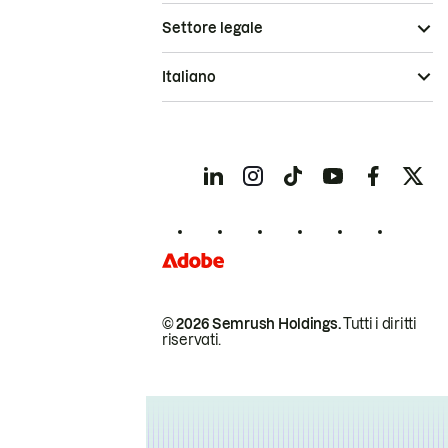
Settore legale
Italiano
© 2026 Semrush Holdings.
Tutti i diritti
riservati.