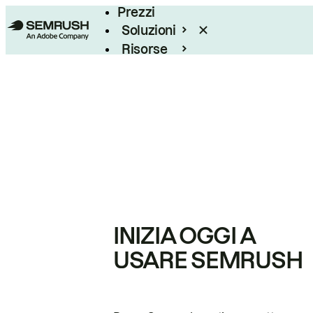
Prezzi
Soluzioni
Risorse
Enterprise
INIZIA OGGI A
USARE SEMRUSH