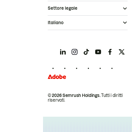
Settore legale
Italiano
© 2026 Semrush Holdings.
Tutti i diritti
riservati.