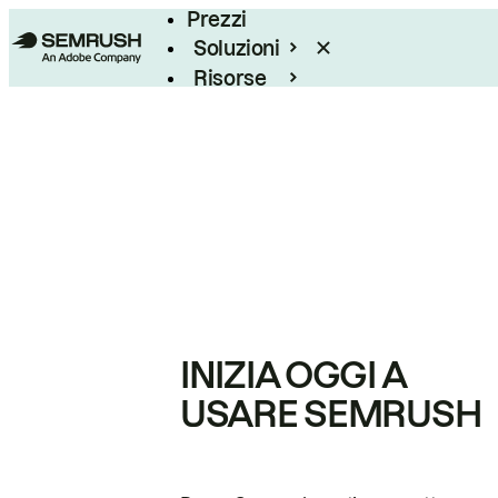
Prezzi
Soluzioni
Risorse
Enterprise
INIZIA OGGI A
USARE SEMRUSH