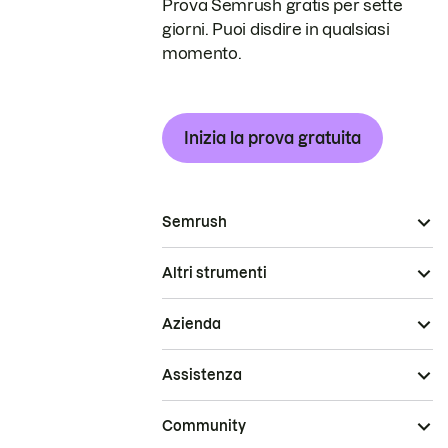
Prova Semrush gratis per sette
giorni. Puoi disdire in qualsiasi
momento.
Inizia la prova gratuita
Semrush
Altri strumenti
Azienda
Assistenza
Community