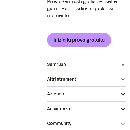
Prova Semrush gratis per sette
giorni. Puoi disdire in qualsiasi
momento.
Inizia la prova gratuita
Semrush
Altri strumenti
Azienda
Assistenza
Community