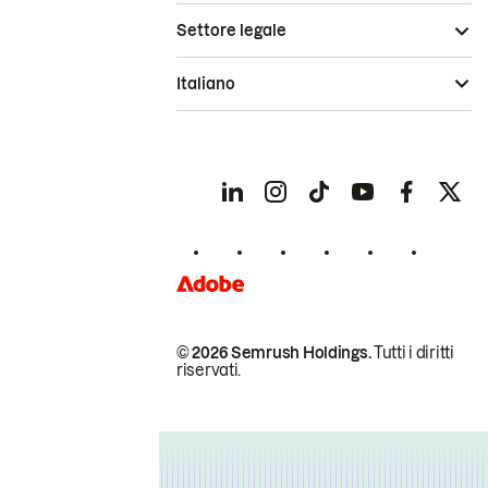
Settore legale
Italiano
© 2026 Semrush Holdings.
Tutti i diritti
riservati.