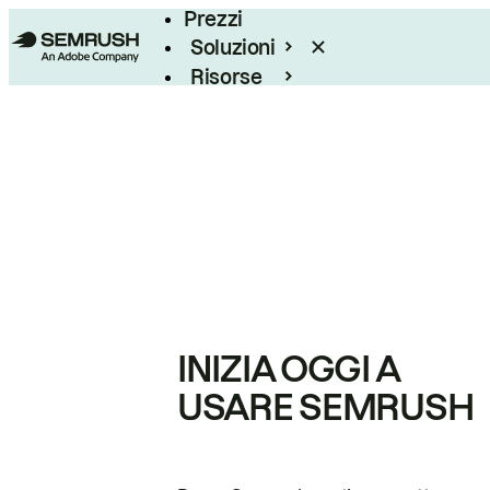
Prezzi
Soluzioni
Risorse
Enterprise
INIZIA OGGI A
USARE SEMRUSH