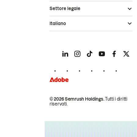
Settore legale
Italiano
© 2026 Semrush Holdings.
Tutti i diritti
riservati.