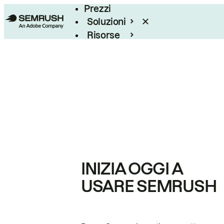
Prezzi
Soluzioni
Risorse
Enterprise
INIZIA OGGI A
USARE SEMRUSH