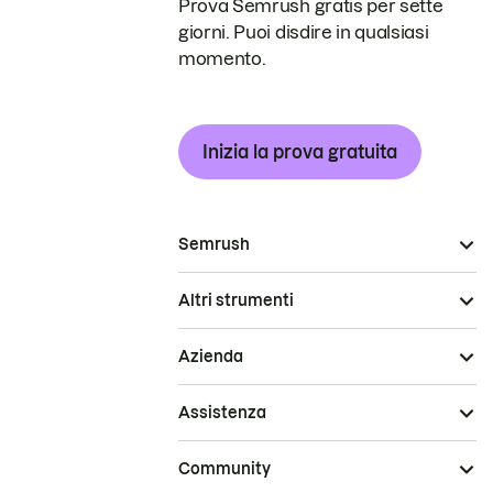
Prova Semrush gratis per sette
giorni. Puoi disdire in qualsiasi
momento.
Inizia la prova gratuita
Semrush
Altri strumenti
Azienda
Assistenza
Community