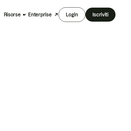
Risorse
Enterprise
Login
Iscriviti