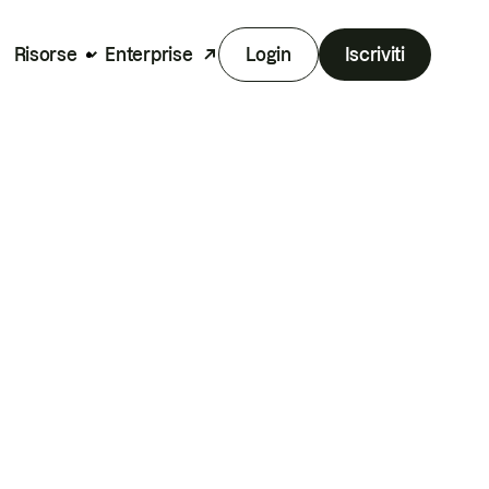
Risorse
Enterprise
Login
Iscriviti